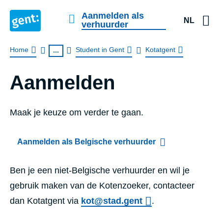
Aanmelden als
NL
verhuurder
Kruimelpad
Home
Student in Gent
Kotatgent
...
Aanmelden
Maak je keuze om verder te gaan.
Aanmelden als Belgische verhuurder
Ben je een niet-Belgische verhuurder en wil je
gebruik maken van de Kotenzoeker, contacteer
dan Kotatgent via
kot@stad.gent
.